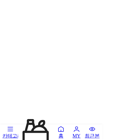
카테고리
홈
최근본
MY