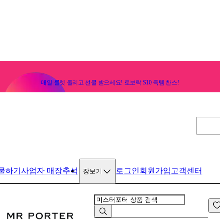
매일 룰렛 돌리고 선물 받으세요! 로보락 S10 득템 찬스!
물하기
사업자 매장
추석
로그인
회원가입
고객센터
장보기