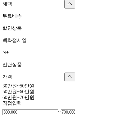
혜택
무료배송
할인상품
백화점세일
N+1
전단상품
가격
30만원~50만원
50만원~60만원
60만원~70만원
직접입력
~