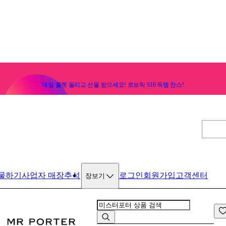
매일 룰렛 돌리고 선물 받으세요! 로보락 S10 득템 찬스!
물하기
사업자 매장
추석
로그인
회원가입
고객센터
장보기